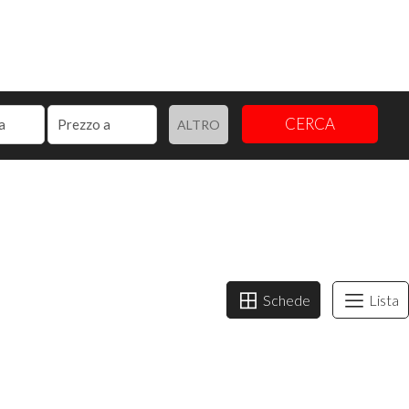
CERCA
ALTRO
Schede
Lista