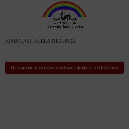
RISULTATI DELLA RICERCA
Nessun risultato trovato in base alla ricerca effettuata!