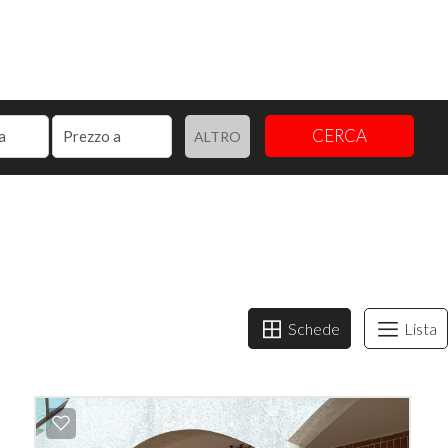
CERCA
ALTRO
Schede
Lista