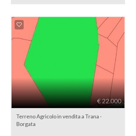
€ 22.000
Terreno Agricolo in vendita a Trana -
Borgata