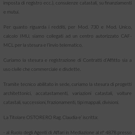
imposta di registro ecc.), consulenze catastali, su finanziamenti
e mutui.
Per quanto riguarda i redditi, per Mod. 730 e Mod. Unico,
calcolo IMU, siamo collegati ad un centro autorizzato CAF-
MCL per la stesura e l’invio telematico.
Curiamo la stesura e registrazione di Contratti d’Affitto sia a
uso civile che commerciale e disdette.
Tramite tecnico abilitato in sede, curiamo la stesura di progetti
architettonici, accatastamenti, variazioni catastali, volture
catastali, successioni, frazionamenti, tipi mappali, divisioni.
La Titolare OSTORERO Rag. Claudia e’ iscritta:
- al Ruolo degli Agenti di Affari in Mediazione al n° 4878 presso