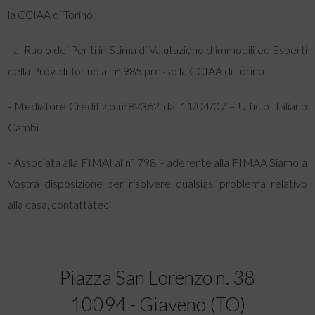
la CCIAA di Torino
- al Ruolo dei Periti in Stima di Valutazione d’immobili ed Esperti
della Prov. di Torino al n° 985 presso la CCIAA di Torino
- Mediatore Creditizio n°82362 dal 11/04/07 – Ufficio Italiano
Cambi
- Associata alla FIMAI al n° 798. - aderente alla FIMAA Siamo a
Vostra disposizione per risolvere qualsiasi problema relativo
alla casa, contattateci.
Piazza San Lorenzo n. 38
10094 - Giaveno (TO)