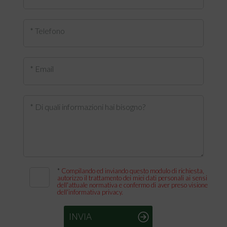
* Telefono
* Email
* Di quali informazioni hai bisogno?
*
Compilando ed inviando questo modulo di richiesta,
autorizzo il trattamento dei miei dati personali ai sensi
dell'attuale normativa e confermo di aver preso visione
dell'informativa privacy.
INVIA