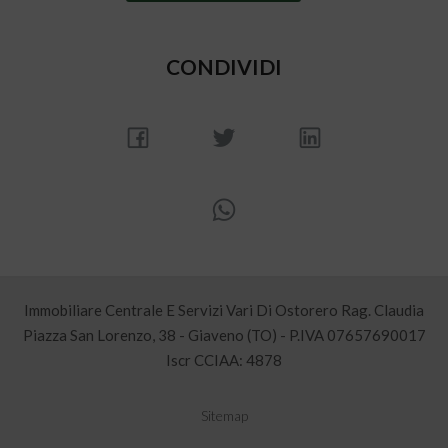
CONDIVIDI
Immobiliare Centrale E Servizi Vari Di Ostorero Rag. Claudia
Piazza San Lorenzo, 38 - Giaveno (TO) - P.IVA 07657690017
Iscr CCIAA: 4878
Sitemap