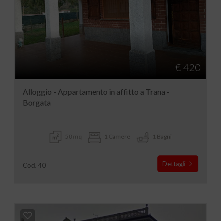
€ 420
Alloggio - Appartamento in affitto a Trana -
Borgata
50 mq
1 Camere
1 Bagni
Dettagli
Cod. 40