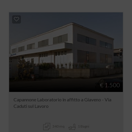
€ 1.500
Capannone Laboratorio in affitto a Giaveno - Via
Caduti sul Lavoro
340 mq
1 Bagni