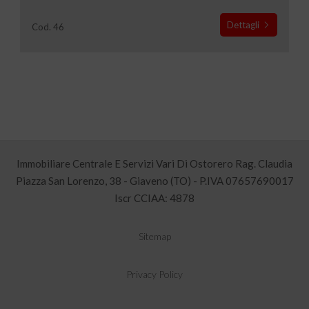
Dettagli
Cod. 46
Immobiliare Centrale E Servizi Vari Di Ostorero Rag. Claudia
Piazza San Lorenzo, 38 - Giaveno (TO) - P.IVA 07657690017
Iscr CCIAA: 4878
Sitemap
Privacy Policy