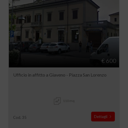
€ 600
Ufficio in affitto a Giaveno - Piazza San Lorenzo
110 mq
Dettagli
Cod. 35