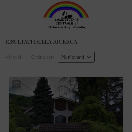
RISULTATI DELLA RICERCA
4 trovati!
Ordina per:
Più rilevanti