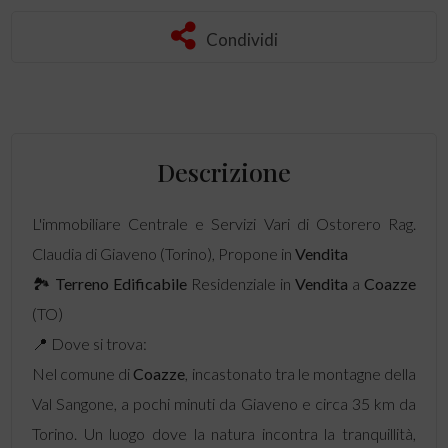
Condividi
Descrizione
L'immobiliare Centrale e Servizi Vari di Ostorero Rag.
Claudia di Giaveno (Torino), Propone in
Vendita
🏞️
Terreno Edificabile
Residenziale in
Vendita
a
Coazze
(TO)
📍 Dove si trova:
Nel comune di
Coazze
, incastonato tra le montagne della
Val Sangone, a pochi minuti da Giaveno e circa 35 km da
Torino. Un luogo dove la natura incontra la tranquillità,