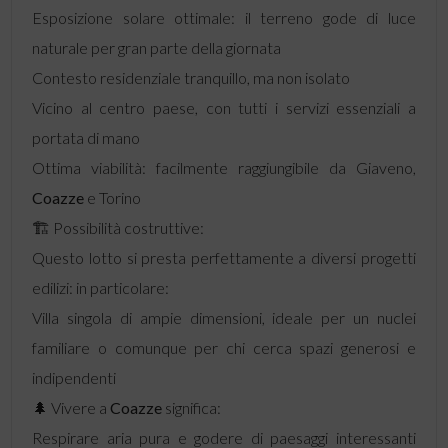
Esposizione solare ottimale: il terreno gode di luce
naturale per gran parte della giornata
Contesto residenziale tranquillo, ma non isolato
Vicino al centro paese, con tutti i servizi essenziali a
portata di mano
Ottima viabilità: facilmente raggiungibile da Giaveno,
Coazze
e Torino
🏗️ Possibilità costruttive:
Questo lotto si presta perfettamente a diversi progetti
edilizi: in particolare:
Villa singola di ampie dimensioni, ideale per un nuclei
familiare o comunque per chi cerca spazi generosi e
indipendenti
🌲 Vivere a
Coazze
significa:
Respirare aria pura e godere di paesaggi interessanti