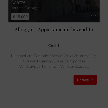
Coazze
Borgata Castagna
€ 15.000
Alloggio - Appartamento in vendita
Cod. 1
L'Immobiliare Centrale e Servizi Vari di Ostorero Rag.
Claudia di Giaveno (Torino) Propone in
VenditaAppartamento in Vendita  Coazze...
Dettagli