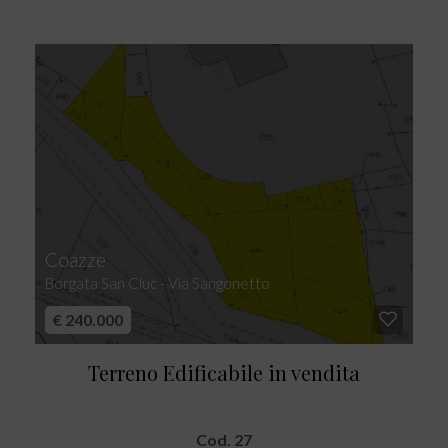
Coazze
Borgata San Cluc - Via Sangonetto
€ 240.000
Terreno Edificabile in vendita
Cod. 27