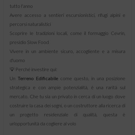
tutto l'anno
Avere accesso a sentieri escursionistici, rifugi alpini e
percorsi naturalistici
Scoprire le tradizioni locali, come il formaggio Cevrin,
presidio Slow Food
Vivere in un ambiente sicuro, accogliente e a misura
d'uomo
💡 Perché investire qui:
Un
Terreno Edificabile
come questo, in una posizione
strategica e con ampie potenzialità, è una rarità sul
mercato. Che tu sia un privato in cerca di un luogo dove
costruire la casa dei sogni, o un costruttore alla ricerca di
un progetto residenziale di qualità, questa è
un'opportunità da cogliere al volo