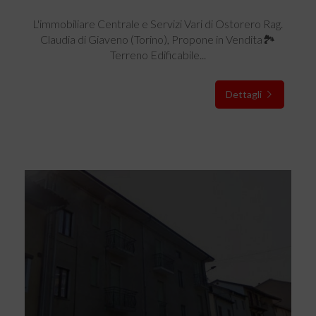
L'immobiliare Centrale e Servizi Vari di Ostorero Rag.
Claudia di Giaveno (Torino), Propone in Vendita🏞️
Terreno Edificabile...
Dettagli