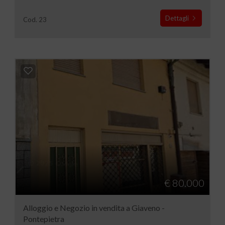
Dettagli
Cod. 23
€ 80.000
Alloggio e Negozio in vendita a Giaveno -
Pontepietra