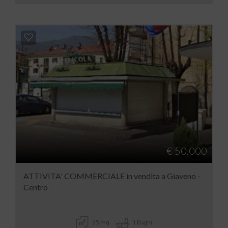
€ 50.000
ATTIVITA' COMMERCIALE in vendita a Giaveno -
Centro
25 mq
1 Bagni