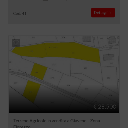
Dettagli
Cod. 41
€ 28.500
Terreno Agricolo in vendita a Giaveno - Zona
Fiorezzo