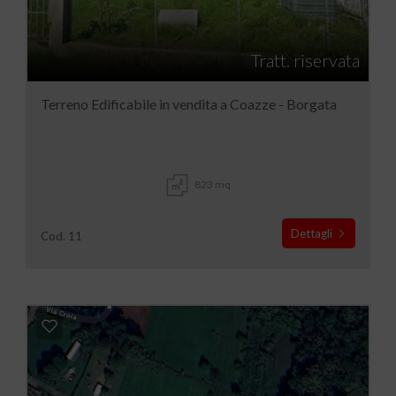
Tratt. riservata
Terreno Edificabile in vendita a Coazze - Borgata
823 mq
Dettagli
Cod. 11