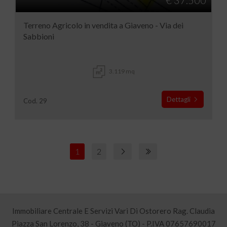
€ 37.500
Terreno Agricolo in vendita a Giaveno - Via dei
Sabbioni
3.119 mq
Dettagli
Cod. 29
1
2
Immobiliare Centrale E Servizi Vari Di Ostorero Rag. Claudia
Piazza San Lorenzo, 38 - Giaveno (TO) - P.IVA 07657690017