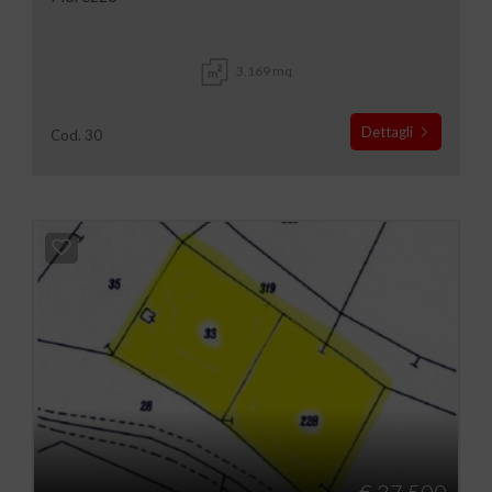
3.169 mq
Dettagli
Cod. 30