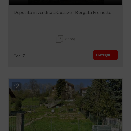
Deposito in vendita a Coazze - Borgata Freinetto
28 mq
Dettagli
Cod. 7