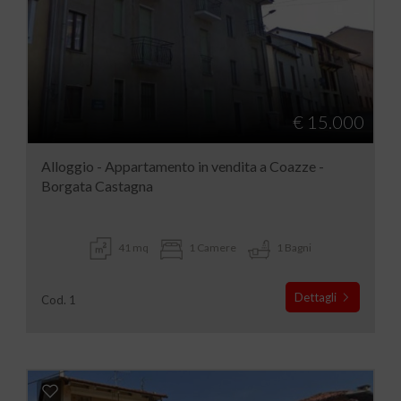
€ 15.000
Alloggio - Appartamento in vendita a Coazze -
Borgata Castagna
41 mq
1 Camere
1 Bagni
Dettagli
Cod. 1