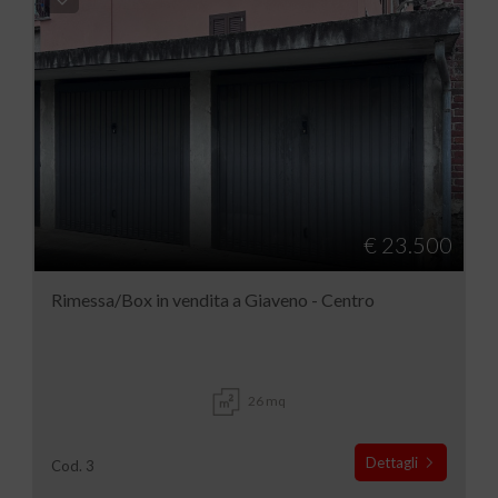
€ 23.500
Rimessa/Box in vendita a Giaveno - Centro
26 mq
Dettagli
Cod. 3