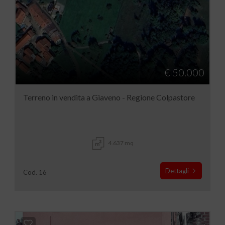
€ 50.000
Terreno in vendita a Giaveno - Regione Colpastore
4.637 mq
Dettagli
Cod. 16