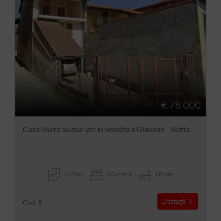
€ 78.000
Casa libera su due lati in vendita a Giaveno - Buffa
122 mq
4 Camere
1 Bagni
Dettagli
Cod. 5